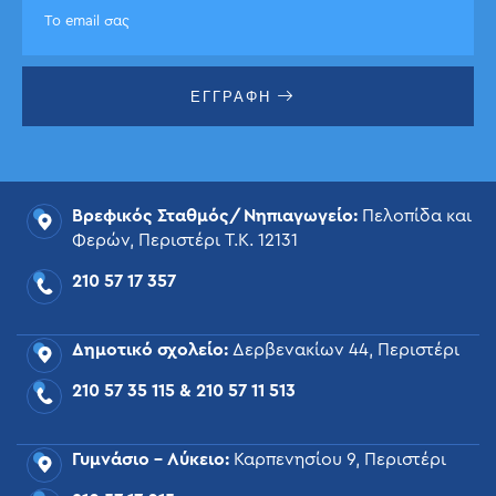
ΕΓΓΡΑΦΗ
Βρεφικός Σταθμός/Νηπιαγωγείο:
Πελοπίδα και
Φερών, Περιστέρι Τ.Κ. 12131
210 57 17 357
Δημοτικό σχολείο:
Δερβενακίων 44, Περιστέρι
210 57 35 115
&
210 57 11 513
Γυμνάσιο – Λύκειο:
Καρπενησίου 9, Περιστέρι