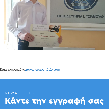
Ετικετοποιημένο
Διαγωνισμός
,
Διάκριση
NEWSLETTER
Κάντε την εγγραφή σας