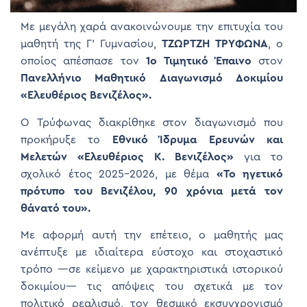
Με μεγάλη χαρά ανακοινώνουμε την επιτυχία του
μαθητή της Γ’ Γυμνασίου,
ΤΖΩΡΤΖΗ ΤΡΥΦΩΝΑ
, ο
οποίος απέσπασε τον
1
o
Τιμητικό Έπαινο
στον
Πανελλήνιο Μαθητικό Διαγωνισμό Δοκιμίου
«Ελευθέριος Βενιζέλος».
Ο Τρύφωνας διακρίθηκε στον διαγωνισμό που
προκήρυξε το
Εθνικό Ίδρυμα Ερευνών και
Μελετών «Ελευθέριος Κ. Βενιζέλος»
για το
σχολικό έτος 2025–2026, με θέμα
«Το ηγετικό
πρότυπο του Βενιζέλου, 90 χρόνια μετά τον
θάνατό του».
Με αφορμή αυτή την επέτειο, ο μαθητής μας
ανέπτυξε με ιδιαίτερα εύστοχο και στοχαστικό
τρόπο —σε κείμενο με χαρακτηριστικά ιστορικού
δοκιμίου— τις απόψεις του σχετικά με τον
πολιτικό ρεαλισμό, τον θεσμικό εκσυγχρονισμό