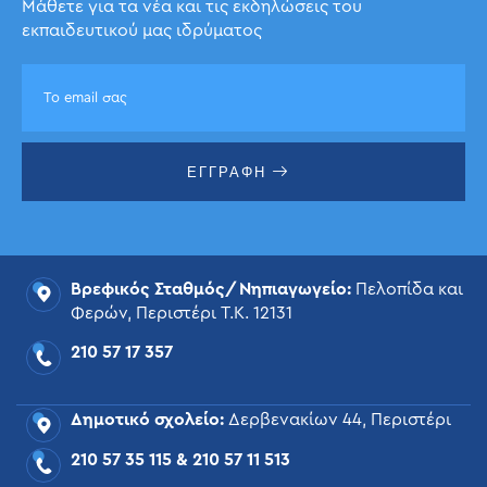
Μάθετε για τα νέα και τις εκδηλώσεις του
εκπαιδευτικού μας ιδρύματος
ΕΓΓΡΑΦΗ
Βρεφικός Σταθμός/Νηπιαγωγείο:
Πελοπίδα και
Φερών, Περιστέρι Τ.Κ. 12131
210 57 17 357
Δημοτικό σχολείο:
Δερβενακίων 44, Περιστέρι
210 57 35 115
&
210 57 11 513