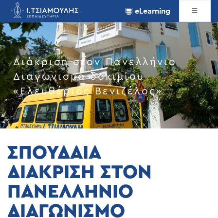
eLearning
Διάκριση στον Πανελλήνιο
Διαγωνισμό δοκιμίου
«Ελευθέριος Βενιζέλος»
ΣΠΟΥΔΑΙΑ
ΔΙΑΚΡΙΣΗ ΣΤΟΝ
ΠΑΝΕΛΛΗΝΙΟ
ΔΙΑΓΩΝΙΣΜΟ