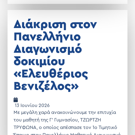
Διάκριση στον
Πανελλήνιο
Διαγωνισμό
δοκιμίου
«Ελευθέριος
Βενιζέλος»
13 Ιουνίου 2026
Με μεγάλη χαρά ανακοινώνουμε την επιτυχία
του μαθητή της Γ’ Γυμνασίου, ΤΖΩΡΤΖΗ
ΤΡΥΦΩΝΑ, ο οποίος απέσπασε τον 1o Τιμητικό