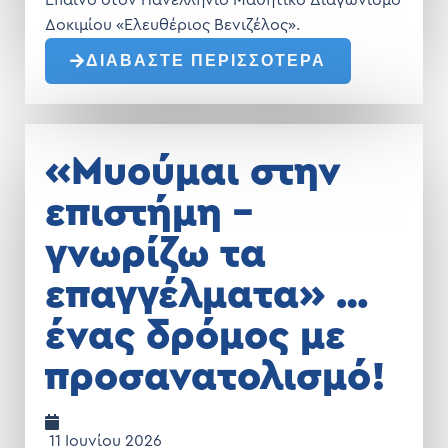
Έπαινο στον Πανελλήνιο Μαθητικό Διαγωνισμό
Δοκιμίου «Ελευθέριος Βενιζέλος».
ΔΙΑΒΑΣΤΕ ΠΕΡΙΣΣΟΤΕΡΑ
«Μυούμαι στην
επιστήμη –
γνωρίζω τα
επαγγέλματα» …
ένας δρόμος με
προσανατολισμό!
11 Ιουνίου 2026