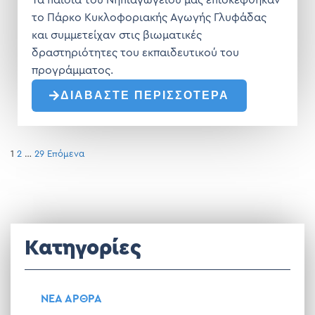
Τα παιδιά του Νηπιαγωγείου μας επισκέφθηκαν
το Πάρκο Κυκλοφοριακής Αγωγής Γλυφάδας
και συμμετείχαν στις βιωματικές
δραστηριότητες του εκπαιδευτικού του
προγράμματος.
ΔΙΑΒΑΣΤΕ ΠΕΡΙΣΣΟΤΕΡΑ
1
2
…
29
Επόμενα
Κατηγορίες
ΝΕΑ ΑΡΘΡΑ