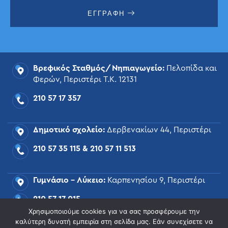
ΕΓΓΡΑΦΗ
Βρεφικός Σταθμός/Νηπιαγωγείο:
Πελοπίδα και
Φερών, Περιστέρι Τ.Κ. 12131
210 57 17 357
Δημοτικό σχολείο:
Δερβενακίων 44, Περιστέρι
210 57 35 115
&
210 57 11 513
Γυμνάσιο – Λύκειο:
Καρπενησίου 9, Περιστέρι
210 57 17 015
Χρησιμοποιούμε cookies για να σας προσφέρουμε την
καλύτερη δυνατή εμπειρία στη σελίδα μας. Εάν συνεχίσετε να