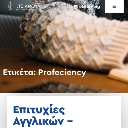
eLearning
Ετικέτα:
Profeciency
Επιτυχίες
Αγγλικών –