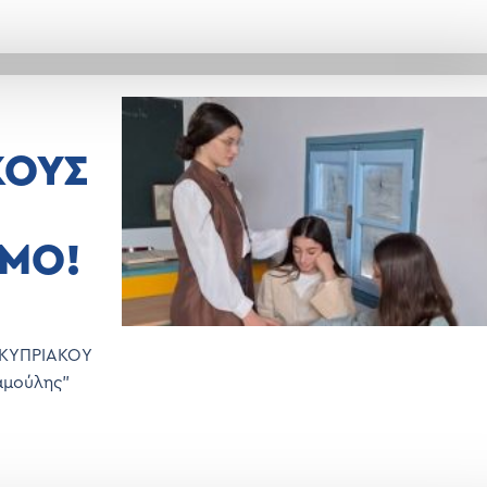
ΚΟΥΣ
ΣΜΟ!
 ΚΥΠΡΙΑΚΟΥ
αμούλης"