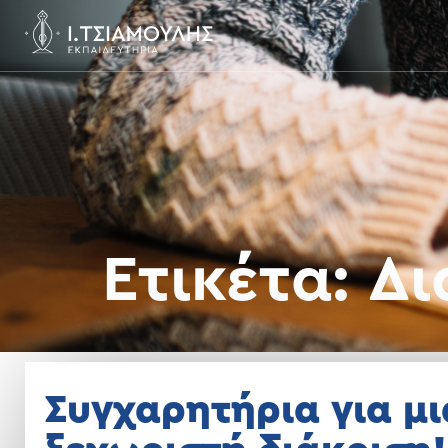
Ετικέτα:
Δι
Συγχαρητήρια για μι