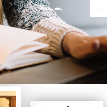
eLearning