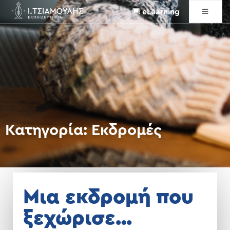
eLearning
Κατηγορία:
Εκδρομές
Μια εκδρομή που
ξεχώρισε…