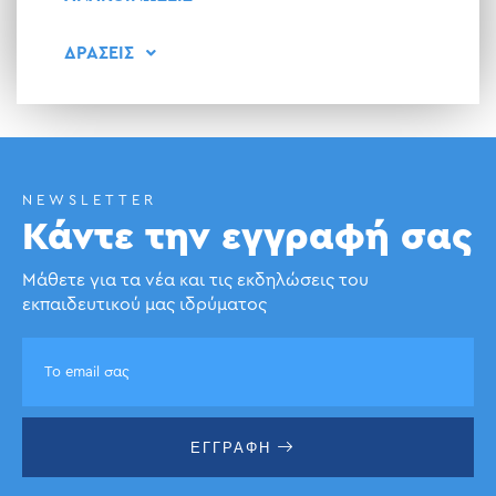
ΔΡΑΣΕΙΣ
NEWSLETTER
Κάντε την εγγραφή σας
Μάθετε για τα νέα και τις εκδηλώσεις του
εκπαιδευτικού μας ιδρύματος
ΕΓΓΡΑΦΗ