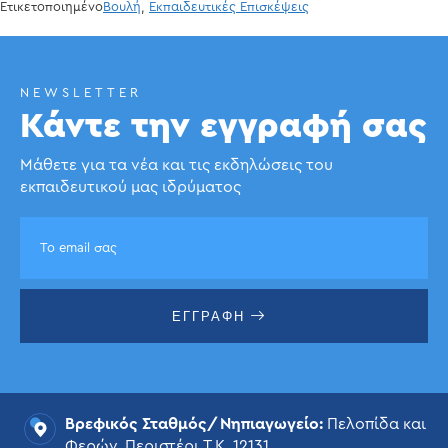
Ετικετοποιημένο
Βουλή
,
Εκπαιδευτικές Επισκέψεις
NEWSLETTER
Κάντε την εγγραφή σας
Μάθετε για τα νέα και τις εκδηλώσεις του
εκπαιδευτικού μας ιδρύματος
ΕΓΓΡΑΦΗ
Βρεφικός Σταθμός/Νηπιαγωγείο:
Πελοπίδα και
Φερών, Περιστέρι Τ.Κ. 12131