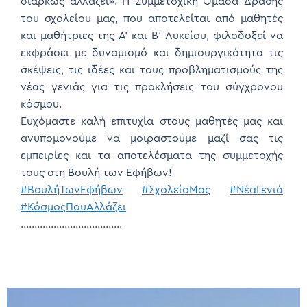
διαρκώς αλλάζει». Η Συμμετοχική Ομάδα Δράσης
του σχολείου μας, που αποτελείται από μαθητές
και μαθήτριες της Α’ και Β’ Λυκείου, φιλοδοξεί να
εκφράσει με δυναμισμό και δημιουργικότητα τις
σκέψεις, τις ιδέες και τους προβληματισμούς της
νέας γενιάς για τις προκλήσεις του σύγχρονου
κόσμου.
Ευχόμαστε καλή επιτυχία στους μαθητές μας και
ανυπομονούμε να μοιραστούμε μαζί σας τις
εμπειρίες και τα αποτελέσματα της συμμετοχής
τους στη Βουλή των Εφήβων!
#ΒουλήΤωνΕφήβων
#ΣχολείοΜας
#ΝέαΓενιά
#ΚόσμοςΠουΑλλάζει
……………………………….