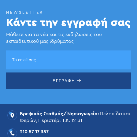
NEWSLETTER
Κάντε την εγγραφή σας
Μάθετε για τα νέα και τις εκδηλώσεις του
εκπαιδευτικού μας ιδρύματος
ΕΓΓΡΑΦΗ
Βρεφικός Σταθμός/Νηπιαγωγείο:
Πελοπίδα και
Φερών, Περιστέρι Τ.Κ. 12131
210 57 17 357