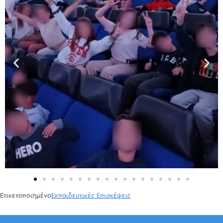
Ετικετοποιημένο
Εκπαιδευτικές Επισκέψεις