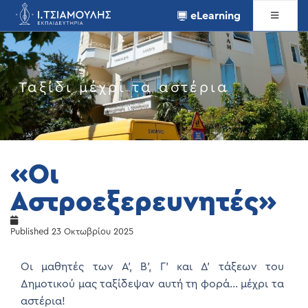
eLearning
Ταξίδι μέχρι τα αστέρια
«Οι
Αστροεξερευνητές»
Published
23 Οκτωβρίου 2025
Οι μαθητές των Α’, Β’, Γ’ και Δ’ τάξεων του
Δημοτικού μας ταξίδεψαν αυτή τη φορά… μέχρι τα
αστέρια!