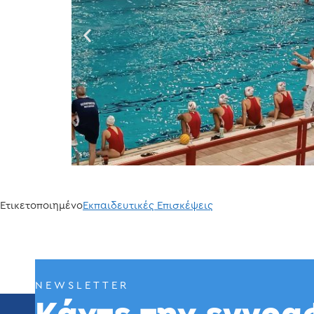
Ετικετοποιημένο
Εκπαιδευτικές Επισκέψεις
NEWSLETTER