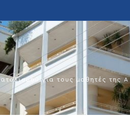
ατολισμού για τους μαθητές της Ά