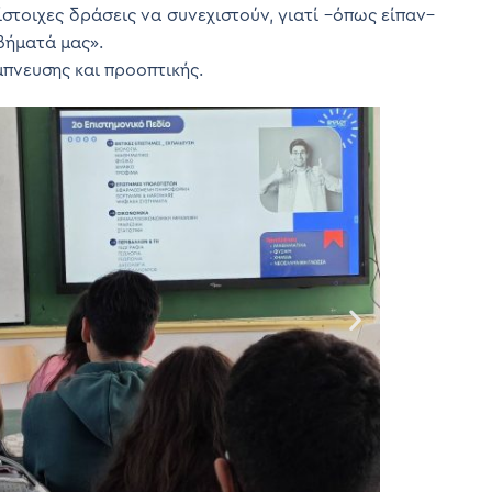
στοιχες δράσεις να συνεχιστούν, γιατί –όπως είπαν–
βήματά μας».
πνευσης και προοπτικής.