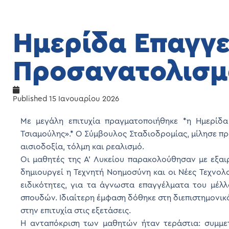
Ημερίδα Επαγγ
Προσανατολισμ
Published
15 Ιανουαρίου 2026
Με μεγάλη επιτυχία πραγματοποιήθηκε *η Ημερίδα
Τσιαμούλης».* Ο Σύμβουλος Σταδιοδρομίας, μίλησε πρ
αισιοδοξία, τόλμη και ρεαλισμό.
Οι μαθητές της Α’ Λυκείου παρακολούθησαν με εξαι
δημιουργεί η Τεχνητή Νοημοσύνη και οι Νέες Τεχνολ
ειδικότητες, για τα άγνωστα επαγγέλματα του μέλλ
σπουδών. Ιδιαίτερη έμφαση δόθηκε στη διεπιστημονικ
στην επιτυχία στις εξετάσεις.
Η ανταπόκριση των μαθητών ήταν τεράστια: συμμετ