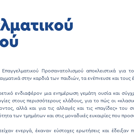
ελματικού
ού
 Επαγγελματικού Προσανατολισμού αποκλειστικά για του
αγματικά στην καρδιά των παιδιών, τα ενέπνευσε και τους
ρετικό ενδιαφέρον μια ενημέρωση γεμάτη ουσία και σύγχ
ογίες στους περισσότερους κλάδους, για το πώς οι «κλασ
οντος, αλλά και για τις αλλαγές και τις «παγίδες» του
ότητα των τμημάτων και στις μοναδικές ευκαιρίες που προ
είχαν ενεργά, έκαναν εύστοχες ερωτήσεις και έδειξαν 