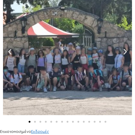
Ετικετοποιημένο
Εκδρομές