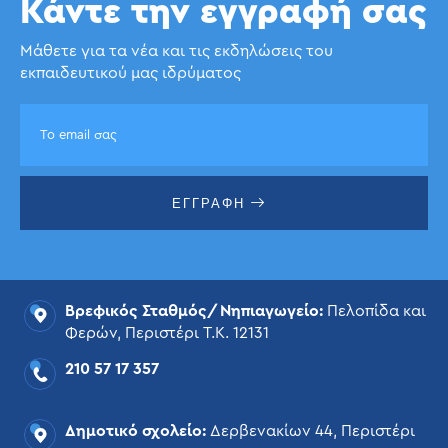
Κάντε την εγγραφή σας
Μάθετε για τα νέα και τις εκδηλώσεις του
εκπαιδευτικού μας ιδρύματος
ΕΓΓΡΑΦΗ
Βρεφικός Σταθμός/Νηπιαγωγείο:
Πελοπίδα και
Φερών, Περιστέρι Τ.Κ. 12131
210 57 17 357
Δημοτικό σχολείο:
Δερβενακίων 44, Περιστέρι