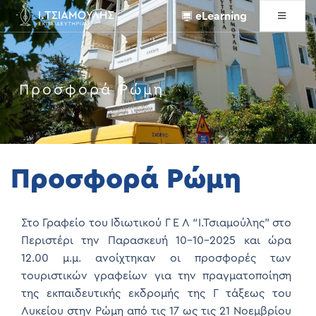
eLearning
Προσφορά Ρώμη
Προσφορά Ρώμη
Στο Γραφείο του Ιδιωτικού Γ Ε Λ “Ι.Τσιαμούλης” στο
Περιστέρι την Παρασκευή 10-10-2025 και ώρα
12.00 μ.μ. ανοίχτηκαν οι προσφορές των
τουριστικών γραφείων για την πραγματοποίηση
της εκπαιδευτικής εκδρομής της Γ τάξεως του
Λυκείου στην Ρώμη από τις 17 ως τις 21 Νοεμβρίου