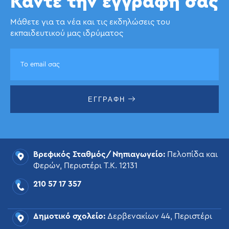
Κάντε την εγγραφή σας
Μάθετε για τα νέα και τις εκδηλώσεις του
εκπαιδευτικού μας ιδρύματος
ΕΓΓΡΑΦΗ
Βρεφικός Σταθμός/Νηπιαγωγείο:
Πελοπίδα και
Φερών, Περιστέρι Τ.Κ. 12131
210 57 17 357
Δημοτικό σχολείο:
Δερβενακίων 44, Περιστέρι