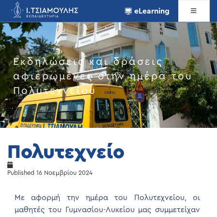
eLearning
Εκδηλώσεις και δράσεις
αφιερωμένες στην ημέρα του
Πολυτεχνείου
Πολυτεχνείο
Published
16 Νοεμβρίου 2024
Με αφορμή την ημέρα του Πολυτεχνείου, οι
μαθητές του Γυμνασίου-Λυκείου μας συμμετείχαν