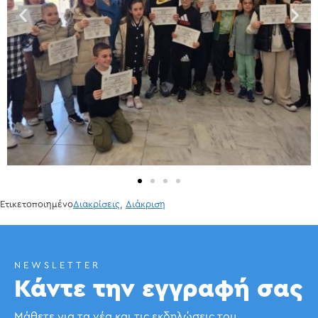
Ετικετοποιημένο
Διακρίσεις
,
Διάκριση
NEWSLETTER
Κάντε την εγγραφή σας
Μάθετε για τα νέα και τις εκδηλώσεις του