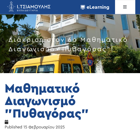
eLearning
Διάκριση στον 6ο Μαθηματικό
Διαγωνισμό “Πυθαγόρας”!
Μαθηματικό
Διαγωνισμό
"Πυθαγόρας"
Published
15 Φεβρουαρίου 2025