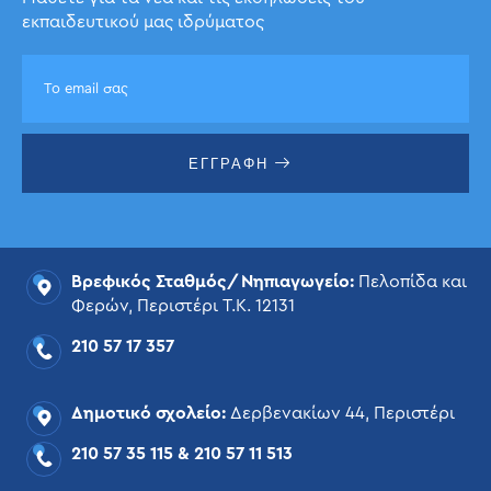
εκπαιδευτικού μας ιδρύματος
ΕΓΓΡΑΦΗ
Βρεφικός Σταθμός/Νηπιαγωγείο:
Πελοπίδα και
Φερών, Περιστέρι Τ.Κ. 12131
210 57 17 357
Δημοτικό σχολείο:
Δερβενακίων 44, Περιστέρι
210 57 35 115
&
210 57 11 513