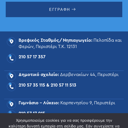
ΕΓΓΡΑΦΗ
Βρεφικός Σταθμός/Νηπιαγωγείο:
Πελοπίδα και
Φερών, Περιστέρι Τ.Κ. 12131
210 57 17 357
Δημοτικό σχολείο:
Δερβενακίων 44, Περιστέρι
210 57 35 115
&
210 57 11 513
Γυμνάσιο – Λύκειο:
Καρπενησίου 9, Περιστέρι
210 57 17 015
Χρησιμοποιούμε cookies για να σας προσφέρουμε την
καλύτερη δυνατή εμπειρία στη σελίδα μας. Εάν συνεχίσετε να