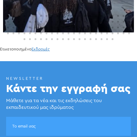
Ετικετοποιημένο
Εκδρομές
NEWSLETTER
Κάντε την εγγραφή σας
Μάθετε για τα νέα και τις εκδηλώσεις του
εκπαιδευτικού μας ιδρύματος