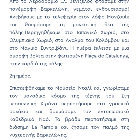
Από το Αεροδρόμιο Ελ. Βενιζέλος φτάσαμε στην
πανέμορφη Βαρκελώνη, γεμάτοι ενθουσιασμό!
Ανεβήκαμε με το τελεφερίκ στον λόφο Μονζουίκ
και θαυμάσαμε τη μαγευτική θέα της
πόλης.Περιηγηθήκαμε στο Ισπανικό Χωριό, στο
Ολυμπιακό Χωριό, στο Άγαλμα του Κολόμβου και
στο Μαγικό Συντριβάνι. Η ημέρα έκλεισε με μια
όμορφη βόλτα στην φωτισμένη Plaça de Catalunya,
στην καρδιά της πόλης.
2η ημέρα
Επισκεφθήκαμε το Μουσείο Νταλί και γνωρίσαμε
τον μοναδικό κόσμο της τέχνης του. Στη
μεσαιωνική Χιρόνα περπατήσαμε στα γραφικά
σοκάκια και θαυμάσαμε τον εντυπωσιακό
Καθεδρικό Ναό. Το βράδυ περπατήσαμε στη
διάσημη La Rambla και ζήσαμε τον παλμό της
νυχτερινής Βαρκελώνης.