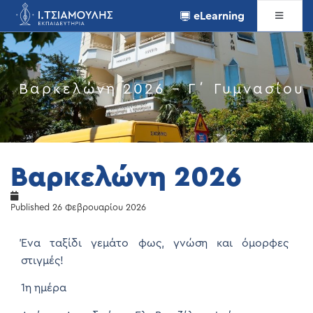
eLearning
Βαρκελώνη 2026 – Γ΄ Γυμνασίου
Βαρκελώνη 2026
Published
26 Φεβρουαρίου 2026
Ένα ταξίδι γεμάτο φως, γνώση και όμορφες
στιγμές!
1η ημέρα