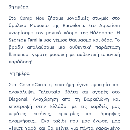
3η ημέρα
Στο Camp Nou ζήσαμε μοναδικές στιγμές στο
θρυλικό Μουσείο της Barcelona. Στο Aquarium
γνωρίσαμε τον μαγικό κόσμο της θάλασσας. Η
Sagrada Familia μας γέμισε θαυμασμό και δέος. Το
βράδυ απολαύσαμε μια αυθεντική παράσταση
flamenco, γεμάτη μουσική με αυθεντική ισπανική
παράδοση!
4η ημέρα
Στο CosmoCaixa η επιστήμη έγινε εμπειρία και
ανακάλυψη. Τελευταία βόλτα και αγορές στο
Diagonal. Αναχώρηση από τη Βαρκελώνη και
επιστροφή στην Ελλάδα, με τις καρδιές μας
γεμάτες εικόνες, εμπειρίες και όμορφες
αναμνήσεις… Ένα ταξίδι που μας ένωσε, μας
γέμισε χαρά και θα μείνει για πάντα χαραγμένο